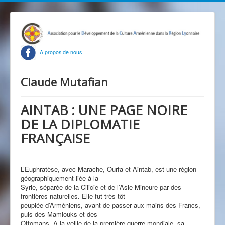
A propos de nous
Claude Mutafian
AINTAB : UNE PAGE NOIRE
DE LA DIPLOMATIE
FRANÇAISE
L’Euphratèse, avec Marache, Ourfa et Aintab, est une région
géographiquement liée à la
Syrie, séparée de la Cilicie et de l’Asie Mineure par des
frontières naturelles. Elle fut très tôt
peuplée d’Arméniens, avant de passer aux mains des Francs,
puis des Mamlouks et des
Ottomans. À la veille de la première guerre mondiale, sa