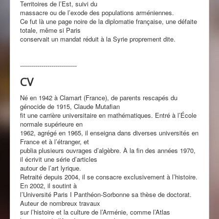
Territoires de l’Est, suivi du
massacre ou de l’exode des populations arméniennes.
Ce fut là une page noire de la diplomatie française, une défaite
totale, même si Paris
conservait un mandat réduit à la Syrie proprement dite.
-----------------------------
CV
Né en 1942 à Clamart (France), de parents rescapés du
génocide de 1915, Claude Mutafian
fit une carrière universitaire en mathématiques. Entré à l’École
normale supérieure en
1962, agrégé en 1965, il enseigna dans diverses universités en
France et à l’étranger, et
publia plusieurs ouvrages d’algèbre. À la fin des années 1970,
il écrivit une série d’articles
autour de l’art lyrique.
Retraité depuis 2004, il se consacre exclusivement à l’histoire.
En 2002, il soutint à
l’Université Paris I Panthéon-Sorbonne sa thèse de doctorat.
Auteur de nombreux travaux
sur l’histoire et la culture de l’Arménie, comme l’Atlas