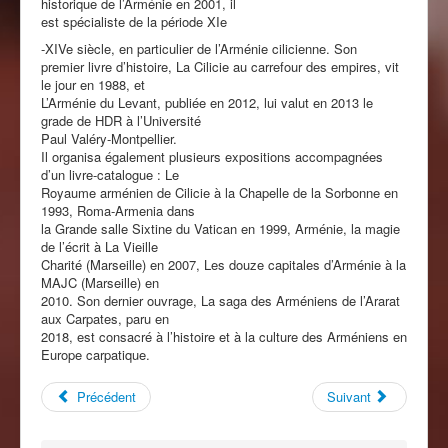
historique de l’Arménie en 2001, il
est spécialiste de la période XIe
-XIVe siècle, en particulier de l’Arménie cilicienne. Son
premier livre d’histoire, La Cilicie au carrefour des empires, vit
le jour en 1988, et
L’Arménie du Levant, publiée en 2012, lui valut en 2013 le
grade de HDR à l’Université
Paul Valéry-Montpellier.
Il organisa également plusieurs expositions accompagnées
d’un livre-catalogue : Le
Royaume arménien de Cilicie à la Chapelle de la Sorbonne en
1993, Roma-Armenia dans
la Grande salle Sixtine du Vatican en 1999, Arménie, la magie
de l’écrit à La Vieille
Charité (Marseille) en 2007, Les douze capitales d’Arménie à la
MAJC (Marseille) en
2010. Son dernier ouvrage, La saga des Arméniens de l’Ararat
aux Carpates, paru en
2018, est consacré à l’histoire et à la culture des Arméniens en
Europe carpatique.
Précédent
Suivant