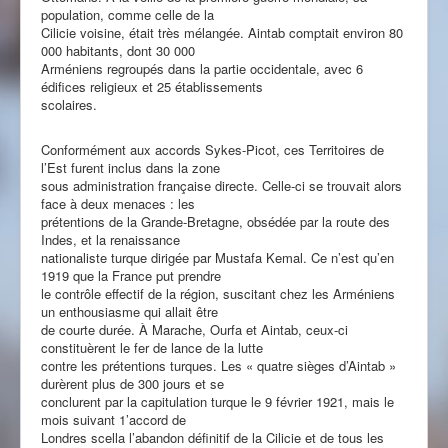
population, comme celle de la
Cilicie voisine, était très mélangée. Aintab comptait environ 80
000 habitants, dont 30 000
Arméniens regroupés dans la partie occidentale, avec 6
édifices religieux et 25 établissements
scolaires.
Conformément aux accords Sykes-Picot, ces Territoires de
l’Est furent inclus dans la zone
sous administration française directe. Celle-ci se trouvait alors
face à deux menaces : les
prétentions de la Grande-Bretagne, obsédée par la route des
Indes, et la renaissance
nationaliste turque dirigée par Mustafa Kemal. Ce n’est qu’en
1919 que la France put prendre
le contrôle effectif de la région, suscitant chez les Arméniens
un enthousiasme qui allait être
de courte durée. À Marache, Ourfa et Aintab, ceux-ci
constituèrent le fer de lance de la lutte
contre les prétentions turques. Les « quatre sièges d’Aintab »
durèrent plus de 300 jours et se
conclurent par la capitulation turque le 9 février 1921, mais le
mois suivant 1’accord de
Londres scella l’abandon définitif de la Cilicie et de tous les