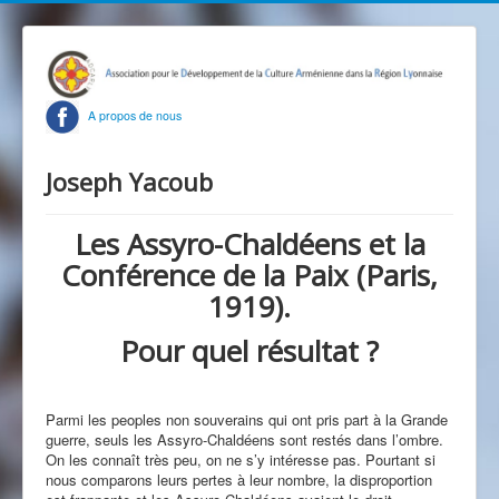
A propos de nous
Joseph Yacoub
Les Assyro-Chaldéens et la
Conférence de la Paix (Paris,
1919).
Pour quel résultat ?
Parmi les peoples non souverains qui ont pris part à la Grande
guerre, seuls les Assyro-Chaldéens sont restés dans l’ombre.
On les connaît très peu, on ne s’y intéresse pas. Pourtant si
nous comparons leurs pertes à leur nombre, la disproportion