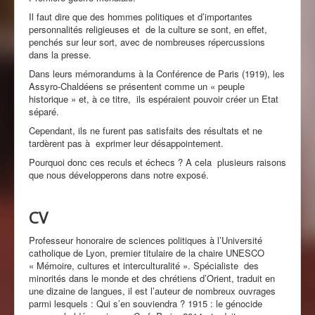
Il faut dire que des hommes politiques et d’importantes
personnalités religieuses et de la culture se sont, en effet,
penchés sur leur sort, avec de nombreuses répercussions
dans la presse.
Dans leurs mémorandums à la Conférence de Paris (1919), les
Assyro-Chaldéens se présentent comme un « peuple
historique » et, à ce titre, ils espéraient pouvoir créer un Etat
séparé.
Cependant, ils ne furent pas satisfaits des résultats et ne
tardèrent pas à exprimer leur désappointement.
Pourquoi donc ces reculs et échecs ? A cela plusieurs raisons
que nous développerons dans notre exposé.
CV
Professeur honoraire de sciences politiques à l’Université
catholique de Lyon, premier titulaire de la chaire UNESCO
« Mémoire, cultures et interculturalité ». Spécialiste des
minorités dans le monde et des chrétiens d’Orient, traduit en
une dizaine de langues, il est l’auteur de nombreux ouvrages
parmi lesquels : Qui s’en souviendra ? 1915 : le génocide